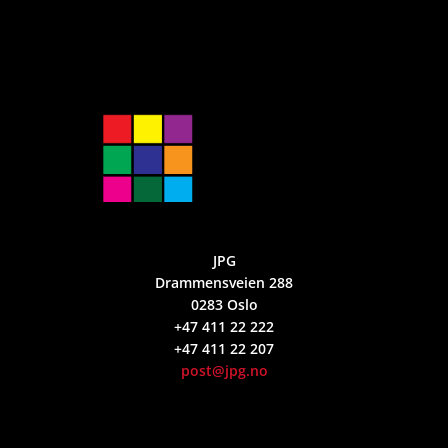
JPG
Drammensveien 288
0283 Oslo
+47 411 22 222
+47 411 22 207
post@jpg.no