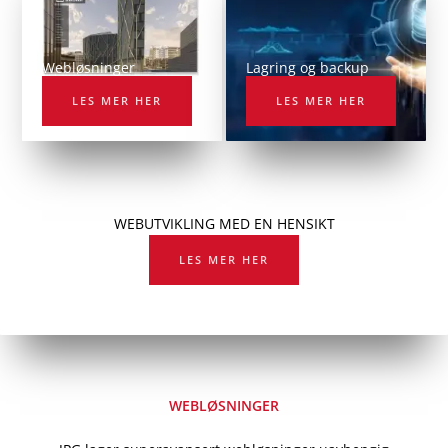
Webløsninger
Lagring og backup
LES MER HER
LES MER HER
WEBUTVIKLING MED EN HENSIKT
LES MER HER
WEBLØSNINGER