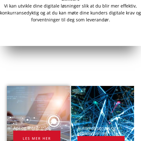
Vi kan utvikle dine digitale løsninger slik at du blir mer effektiv,
konkurransedyktig og at du kan møte dine kunders digitale krav og
forventninger til deg som leverandør.
Api og integrasjon​
Automatisering og
effektivisering
LES MER HER