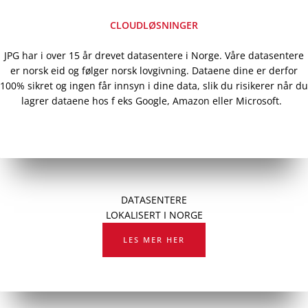
CLOUDLØSNINGER
JPG har i over 15 år drevet datasentere i Norge. Våre datasentere
er norsk eid og følger norsk lovgivning. Dataene dine er derfor
100% sikret og ingen får innsyn i dine data, slik du risikerer når du
lagrer dataene hos f eks Google, Amazon eller Microsoft.
DATASENTERE
LOKALISERT I NORGE
LES MER HER