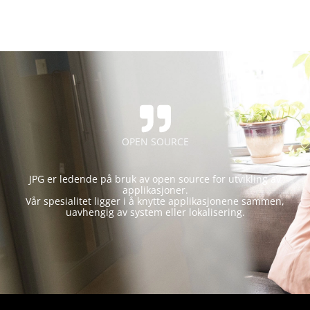
OPEN SOURCE
JPG er ledende på bruk av open source for utvikling av
applikasjoner.
Vår spesialitet ligger i å knytte applikasjonene sammen,
uavhengig av system eller lokalisering.