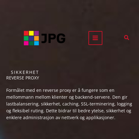
Hopp
rett
til
innholdet
Søk
SIKKERHET
REVERSE PROXY
Formålet med en reverse proxy er å fungere som en
mellommann mellom klienter og backend-servere. Den gir
lastbalansering, sikkerhet, caching, SSL-terminering, logging
og fleksibel ruting. Dette bidrar til bedre ytelse, sikkerhet og
enklere administrasjon av nettverk og applikasjoner.