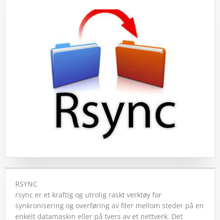
RSYNC
rsync er et kraftig og utrolig raskt verktøy for
synkronisering og overføring av filer mellom steder på en
enkelt datamaskin eller på tvers av et nettverk. Det