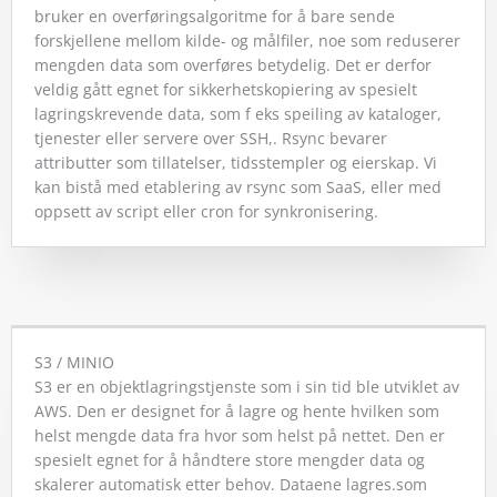
bruker en overføringsalgoritme for å bare sende
forskjellene mellom kilde- og målfiler, noe som reduserer
mengden data som overføres betydelig. Det er derfor
veldig gått egnet for sikkerhetskopiering av spesielt
lagringskrevende data, som f eks speiling av kataloger,
tjenester eller servere over SSH,. Rsync bevarer
attributter som tillatelser, tidsstempler og eierskap. Vi
kan bistå med etablering av rsync som SaaS, eller med
oppsett av script eller cron for synkronisering.
S3 / MINIO
S3 er en objektlagringstjenste som i sin tid ble utviklet av
AWS. Den er designet for å lagre og hente hvilken som
helst mengde data fra hvor som helst på nettet. Den er
spesielt egnet for å håndtere store mengder data og
skalerer automatisk etter behov. Dataene lagres.som