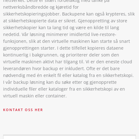
nettverket. Dette er svært fordelaktig med tanke på
nettverksbåndbredde og kjøretid for
sikkerhetskopieringsjobber. Backupene kan også krypteres, slik
at sikkerhetskopierte data er sikret. Gjenoppretting av store
sikkerhetskopier kan ta lang tid og være en kilde til lang
nedetid. Vår løsning minimerer imidlertid live-restore-
funksjonen, slik at den virtuelle maskinen kan starte så snart
gjenopprettingen starter. I dette tilfellet kopieres dataene
kontinuerlig i bakgrunnen, og prioriterer deler som den
virtuelle maskinen aktivt har tilgang til. Vi er den eneste cloud
leverandøren hvor backup er inkludert. Ofte er det bare
nødvendig med én enkelt fil eller katalog fra en sikkerhetskopi.
I vår backup løsning kan du søke etter og gjenopprette
individuelle filer eller kataloger fra en sikkerhetskopi av en
virtuell maskin eller container.
KONTAKT OSS HER