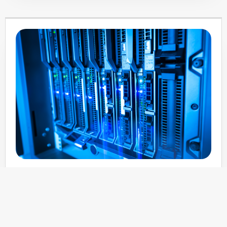
SMB/CIFS
SMB / CIFS veldig enkel og konfigurere og derfor en en
mye brukt nettverksprotokoll for å dele filer, printere,