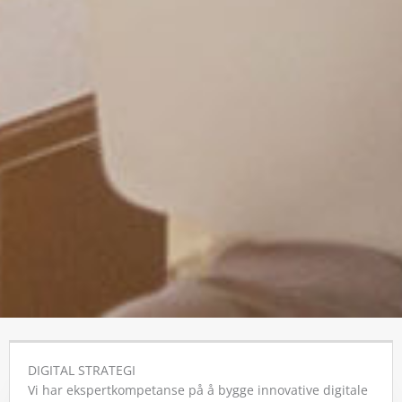
DIGITAL STRATEGI
Vi har ekspertkompetanse på å bygge innovative digitale